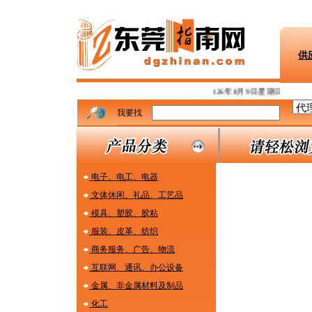
供
东莞指
126年8月9日星期日
我要找
电子、电工、电器
文体休闲、礼品、工艺品
模具、塑胶、胶粘
服装、皮革、纺织
商务服务、广告、物流
互联网、通讯、办公设备
金属、非金属材料及制品
化工