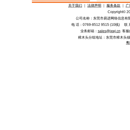
关于我们
｜
法律声明
｜
服务条款
｜
广
Copyright©
公司名称：东莞市易进网络信息有限
电 话：0769-8512 9515 (10线)
业务邮箱：
sales@jxwj.cn
客服
樟木头分组地址：东莞市樟木头镇新城市广
粤