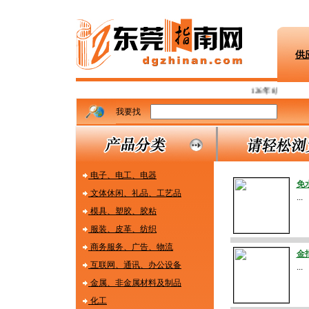
供
126年8月7日星期
我要找
电子、电工、电器
免
文体休闲、礼品、工艺品
...
模具、塑胶、胶粘
服装、皮革、纺织
商务服务、广告、物流
金
互联网、通讯、办公设备
...
金属、非金属材料及制品
化工