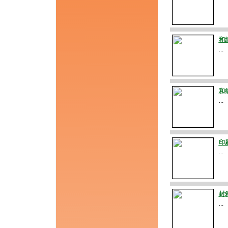
和
...
和
...
印
...
封
...